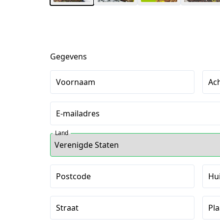
Gegevens
Voornaam
Ac
E-mailadres
Land
Postcode
Hu
Straat
Pla