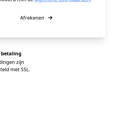
Afrekenen
e betaling
dingen zijn
teld met SSL.