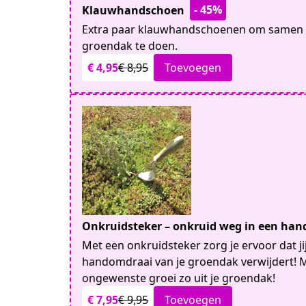
- 45%
Klauwhandschoen
Extra paar klauwhandschoenen om samen h
groendak te doen.
€ 4,95
€ 8,95
Toevoegen
Onkruidsteker – onkruid weg in een ha
Met een onkruidsteker zorg je ervoor dat j
handomdraai van je groendak verwijdert! M
ongewenste groei zo uit je groendak!
€ 7,95
€ 9,95
Toevoegen