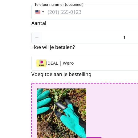
Telefoonnummer (optioneel)
Verenigde
Staten
Aantal
+1
Hoe wil je betalen?
iDEAL | Wero
Voeg toe aan je bestelling